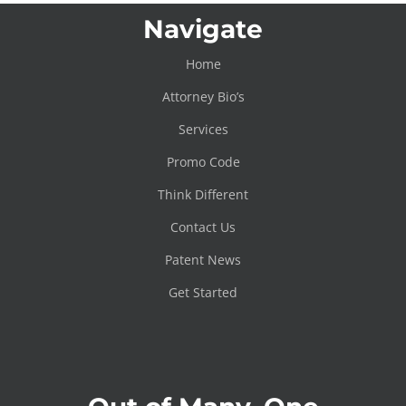
and
moderne
Navigate
Performance
Home
Attorney Bio’s
Services
Promo Code
Think Different
Contact Us
Patent News
Get Started