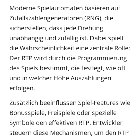
Moderne Spielautomaten basieren auf
Zufallszahlengeneratoren (RNG), die
sicherstellen, dass jede Drehung
unabhängig und zufällig ist. Dabei spielt
die Wahrscheinlichkeit eine zentrale Rolle:
Der RTP wird durch die Programmierung
des Spiels bestimmt, die festlegt, wie oft
und in welcher Höhe Auszahlungen
erfolgen.
Zusätzlich beeinflussen Spiel-Features wie
Bonusspiele, Freispiele oder spezielle
Symbole den effektiven RTP. Entwickler
steuern diese Mechanismen, um den RTP