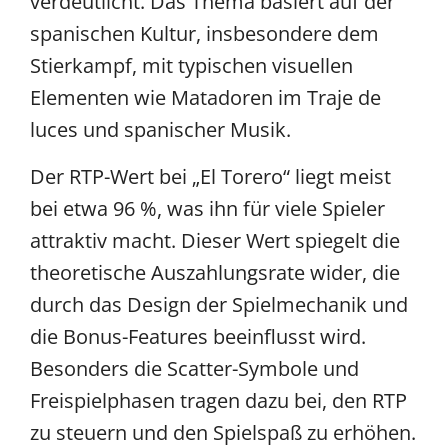
verdeutlicht. Das Thema basiert auf der
spanischen Kultur, insbesondere dem
Stierkampf, mit typischen visuellen
Elementen wie Matadoren im Traje de
luces und spanischer Musik.
Der RTP-Wert bei „El Torero“ liegt meist
bei etwa 96 %, was ihn für viele Spieler
attraktiv macht. Dieser Wert spiegelt die
theoretische Auszahlungsrate wider, die
durch das Design der Spielmechanik und
die Bonus-Features beeinflusst wird.
Besonders die Scatter-Symbole und
Freispielphasen tragen dazu bei, den RTP
zu steuern und den Spielspaß zu erhöhen.