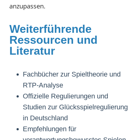
anzupassen.
Weiterführende
Ressourcen und
Literatur
Fachbücher zur Spieltheorie und
RTP-Analyse
Offizielle Regulierungen und
Studien zur Glücksspielregulierung
in Deutschland
Empfehlungen für
verantwortungsbewusstes Spielen